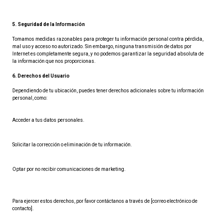
5. Seguridad de la Información
Tomamos medidas razonables para proteger tu información personal contra pérdida, 
mal uso y acceso no autorizado. Sin embargo, ninguna transmisión de datos por 
Internet es completamente segura, y no podemos garantizar la seguridad absoluta de 
la información que nos proporcionas.
6. Derechos del Usuario
Dependiendo de tu ubicación, puedes tener derechos adicionales sobre tu información 
personal, como:
Acceder a tus datos personales.
Solicitar la corrección o eliminación de tu información.
Optar por no recibir comunicaciones de marketing.
Para ejercer estos derechos, por favor contáctanos a través de [correo electrónico de 
contacto].