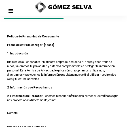
Política de privacidad
Política de Privacidad de Consonante
Fecha de entrada en vigor: [Fecha]
1. Introducción
Bienvenido a Consonante. En nuestra empresa, dedicada al apoyo y desarrollo de 
niños, valoramos tu privacidad y estamos comprometidos a proteger tu información 
personal. Esta Política de Privacidad explica cómo recopilamos, utilizamos, 
divulgamos y protegemos la información que obtenemos de ti al utilizar nuestro sitio 
web y nuestros servicios.
2. Información que Recopilamos
2.1 Información Personal:
 Podemos recopilar información personal identificable que 
nos proporcionas directamente, como:
Nombre