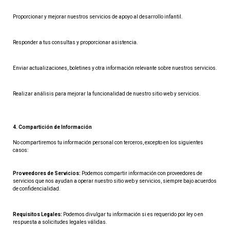
Proporcionar y mejorar nuestros servicios de apoyo al desarrollo infantil.
Responder a tus consultas y proporcionar asistencia.
Enviar actualizaciones, boletines y otra información relevante sobre nuestros servicios.
Realizar análisis para mejorar la funcionalidad de nuestro sitio web y servicios.
4. Compartición de Información
No compartiremos tu información personal con terceros, excepto en los siguientes 
casos:
Proveedores de Servicios:
 Podemos compartir información con proveedores de 
servicios que nos ayudan a operar nuestro sitio web y servicios, siempre bajo acuerdos 
de confidencialidad.
Requisitos Legales:
 Podemos divulgar tu información si es requerido por ley o en 
respuesta a solicitudes legales válidas.