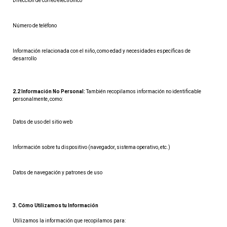
Dirección de correo electrónico
Número de teléfono
Información relacionada con el niño, como edad y necesidades específicas de 
desarrollo
2.2 Información No Personal:
 También recopilamos información no identificable 
personalmente, como:
Datos de uso del sitio web
Información sobre tu dispositivo (navegador, sistema operativo, etc.)
Datos de navegación y patrones de uso
3. Cómo Utilizamos tu Información
Utilizamos la información que recopilamos para: